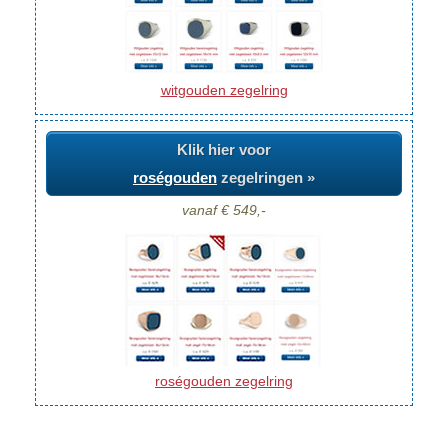
witgouden zegelring
Klik hier voor
roségouden
zegelringen »
vanaf € 549,-
roségouden zegelring