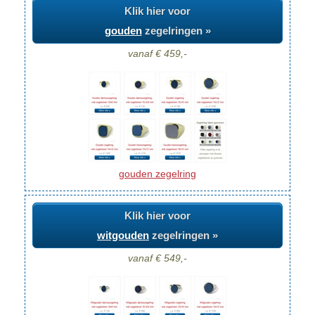
Klik hier voor
gouden
zegelringen »
vanaf € 459,-
gouden zegelring
Klik hier voor
witgouden
zegelringen »
vanaf € 549,-