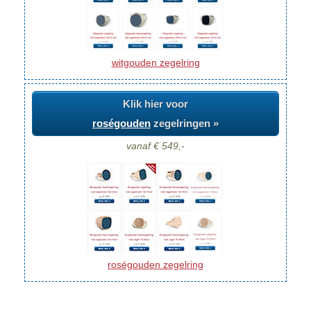
witgouden zegelring
Klik hier voor
roségouden
zegelringen »
vanaf € 549,-
roségouden zegelring