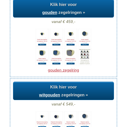
Klik hier voor
gouden
zegelringen »
vanaf € 459,-
gouden zegelring
Klik hier voor
witgouden
zegelringen »
vanaf € 549,-