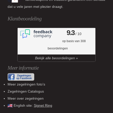
dat u vele jaren met plezier draagt.
Klantbeoordeling
9.3
/ 10
op basis van
308
beoordelingen
Bekijk alle beoordelingen »
Meer informatie
Meer zegelringen foto's
Zegelringen Catalogus
Meer over zegelringen
English site:
Signet Ring