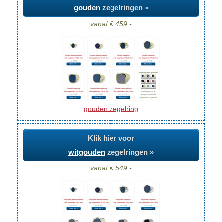
gouden
zegelringen »
vanaf € 459,-
gouden zegelring
Klik hier voor
witgouden
zegelringen »
vanaf € 549,-