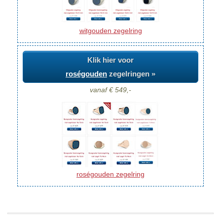
witgouden zegelring
Klik hier voor
roségouden
zegelringen »
vanaf € 549,-
roségouden zegelring