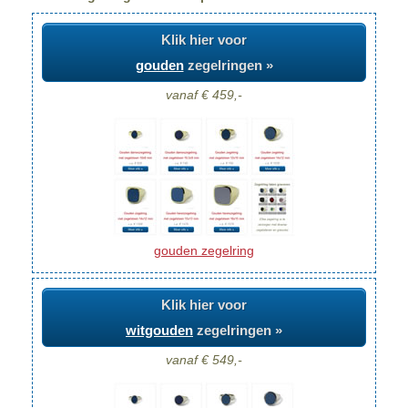
Klik hier voor
gouden
zegelringen »
vanaf € 459,-
gouden zegelring
Klik hier voor
witgouden
zegelringen »
vanaf € 549,-