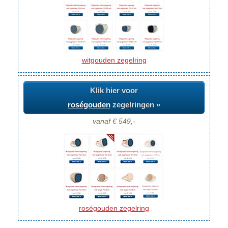
witgouden zegelring
Klik hier voor
roségouden
zegelringen »
vanaf € 549,-
roségouden zegelring