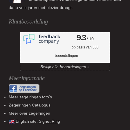
dat u vele jaren met plezier draagt.
Klantbeoordeling
9.3
/ 10
op basis van
308
beoordelingen
Bekijk alle beoordelingen »
Meer informatie
Meer zegelringen foto's
Zegelringen Catalogus
Meer over zegelringen
English site:
Signet Ring