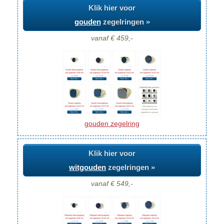
Klik hier voor
gouden
zegelringen »
vanaf € 459,-
gouden zegelring
Klik hier voor
witgouden
zegelringen »
vanaf € 549,-