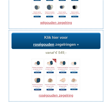
witgouden zegelring
Klik hier voor
roségouden
zegelringen »
vanaf € 549,-
roségouden zegelring