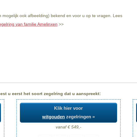
n mogelijk ook afbeelding) bekend en voor u op te vragen. Lees
egelring van familie Amelinxen
>>
st u eerst het soort zegelring dat u aanspreekt:
Klik hier voor
witgouden
zegelringen »
vanaf € 549,-