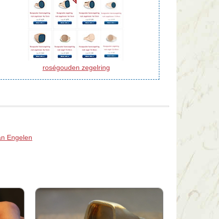
roségouden zegelring
van Engelen