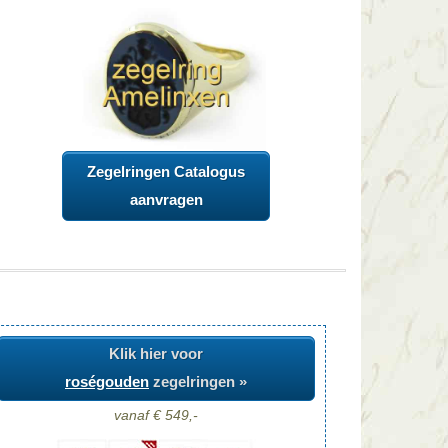
Zegelringen Catalogus
aanvragen
Klik hier voor
roségouden
zegelringen »
vanaf € 549,-