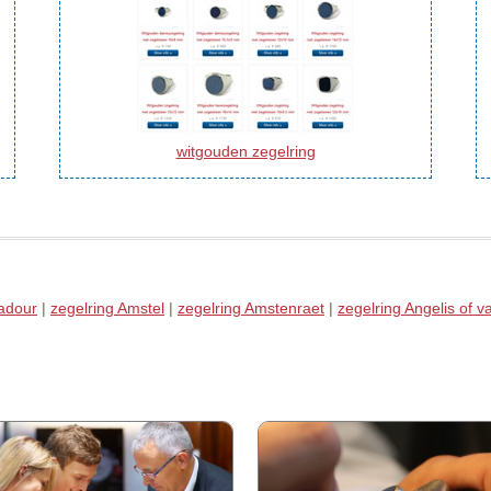
witgouden zegelring
madour
|
zegelring Amstel
|
zegelring Amstenraet
|
zegelring Angelis of 