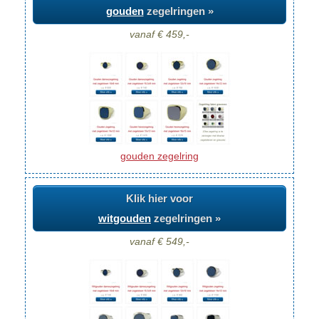
gouden
zegelringen »
vanaf € 459,-
gouden zegelring
Klik hier voor
witgouden
zegelringen »
vanaf € 549,-