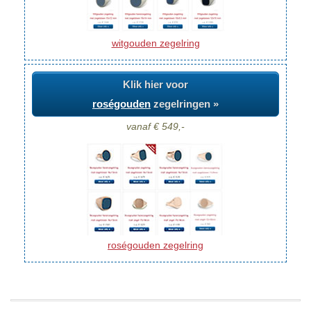
witgouden zegelring
Klik hier voor
roségouden
zegelringen »
vanaf € 549,-
roségouden zegelring