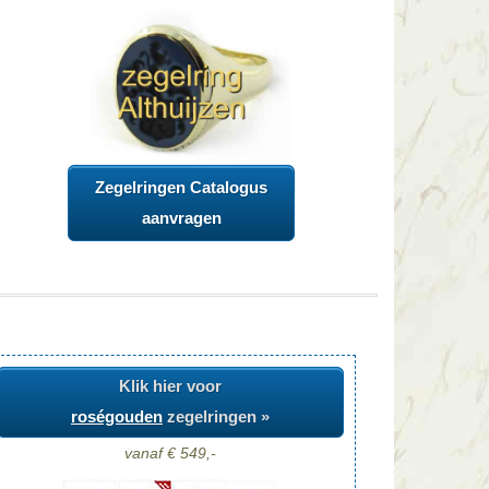
Zegelringen Catalogus
aanvragen
Klik hier voor
roségouden
zegelringen »
vanaf € 549,-