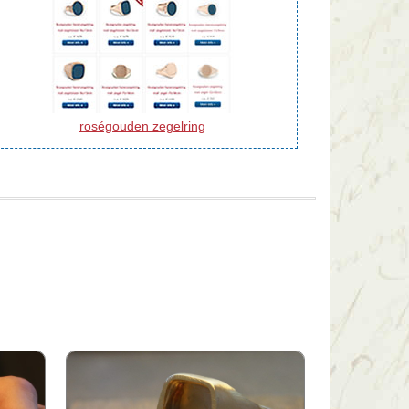
roségouden zegelring