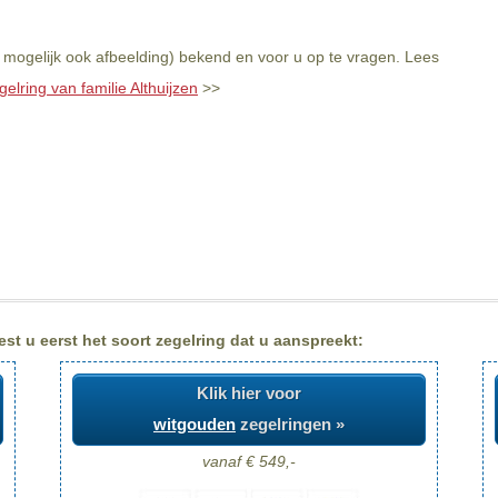
n mogelijk ook afbeelding) bekend en voor u op te vragen. Lees
elring van familie Althuijzen
>>
est u eerst het soort zegelring dat u aanspreekt:
Klik hier voor
witgouden
zegelringen »
vanaf € 549,-