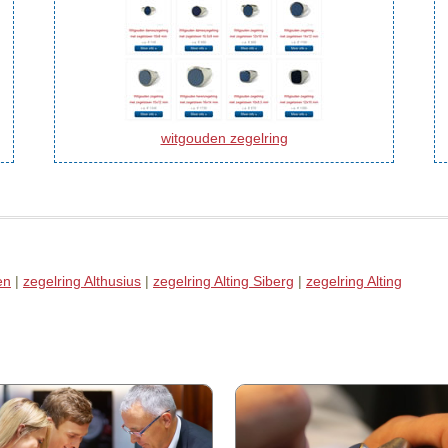
witgouden zegelring
en
|
zegelring Althusius
|
zegelring Alting Siberg
|
zegelring Alting