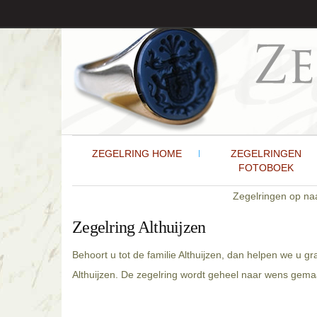
ZEGELRING HOME
ZEGELRINGEN
FOTOBOEK
Zegelringen op n
Zegelring Althuijzen
Behoort u tot de familie Althuijzen, dan helpen we u g
Althuijzen. De zegelring wordt geheel naar wens gemaa