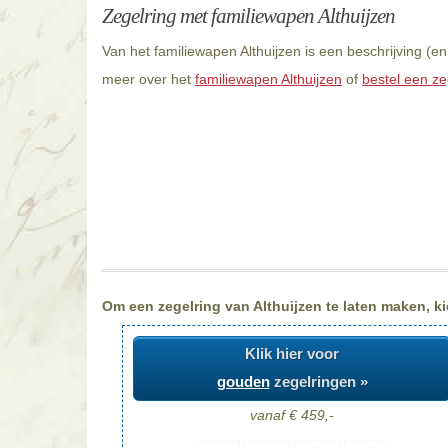
Zegelring met familiewapen Althuijzen
Van het familiewapen Althuijzen is een beschrijving (e
meer over het
familiewapen Althuijzen
of
bestel een zeg
Om een zegelring van Althuijzen te laten maken, ki
Klik hier voor
gouden
zegelringen »
vanaf € 459,-