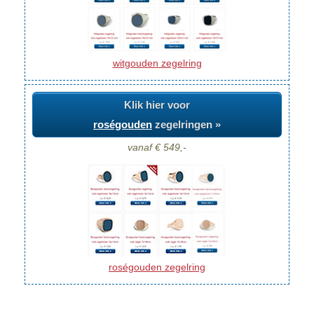
witgouden zegelring
Klik hier voor
roségouden
zegelringen »
vanaf € 549,-
roségouden zegelring