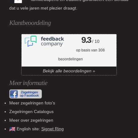
dat u vele jaren met plezier draagt.
Klantbeoordeling
9.3
/ 10
op basis van
308
beoordelingen
Bekijk alle beoordelingen »
Meer informatie
Meer zegelringen foto's
Zegelringen Catalogus
Meer over zegelringen
English site:
Signet Ring