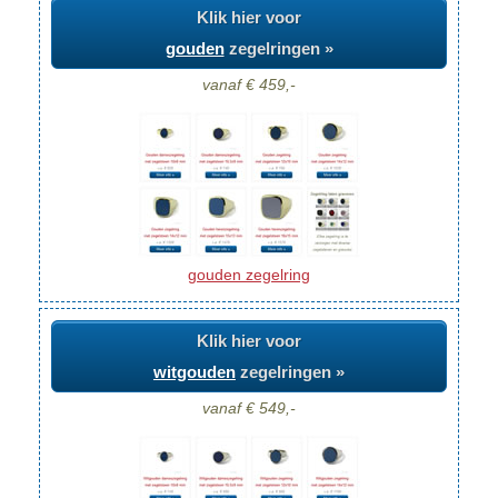
Klik hier voor
gouden
zegelringen »
vanaf € 459,-
gouden zegelring
Klik hier voor
witgouden
zegelringen »
vanaf € 549,-