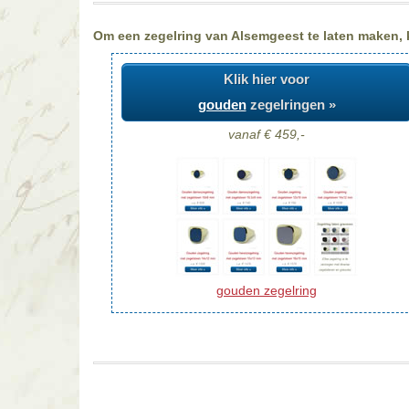
Om een zegelring van Alsemgeest te laten maken, ki
Klik hier voor
gouden
zegelringen »
vanaf € 459,-
gouden zegelring