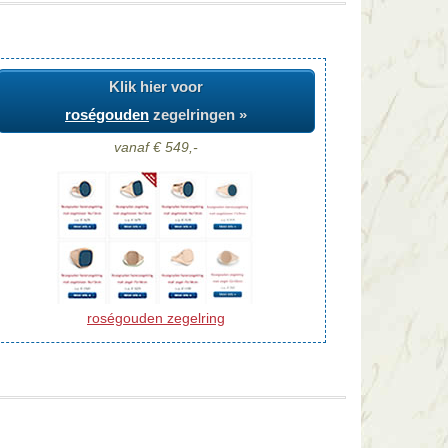
Klik hier voor
roségouden
zegelringen »
vanaf € 549,-
roségouden zegelring