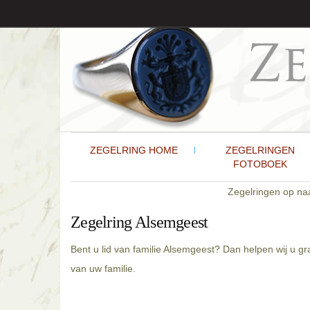
ZEGELRING HOME
ZEGELRINGEN
FOTOBOEK
Zegelringen op n
Zegelring Alsemgeest
Bent u lid van familie Alsemgeest? Dan helpen wij u 
van uw familie.