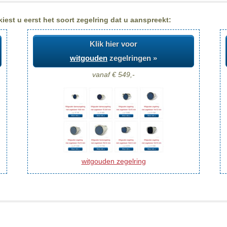
est u eerst het soort zegelring dat u aanspreekt:
Klik hier voor
witgouden
zegelringen »
vanaf € 549,-
witgouden zegelring