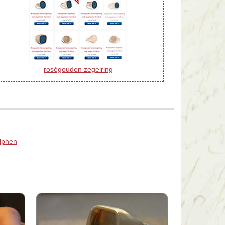
roségouden zegelring
Alphen