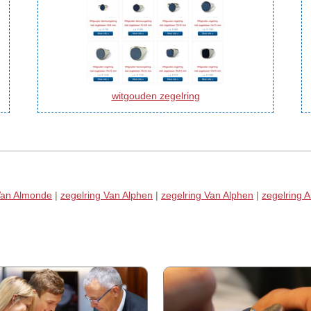
witgouden zegelring
Van Almonde
|
zegelring Van Alphen
|
zegelring Van Alphen
|
zegelring 