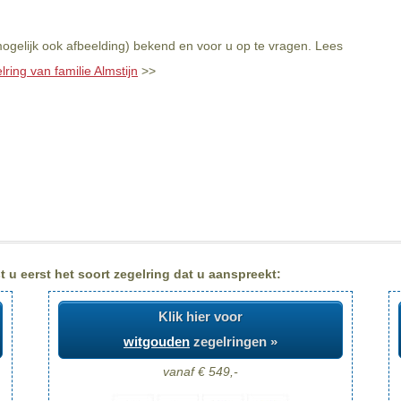
mogelijk ook afbeelding) bekend en voor u op te vragen. Lees
lring van familie Almstijn
>>
t u eerst het soort zegelring dat u aanspreekt:
Klik hier voor
witgouden
zegelringen »
vanaf € 549,-