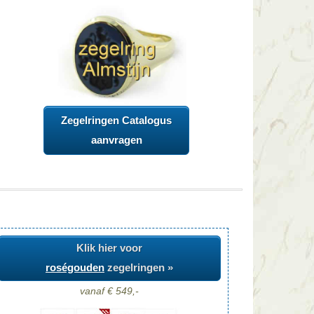
Zegelringen Catalogus
aanvragen
Klik hier voor
roségouden
zegelringen »
vanaf € 549,-