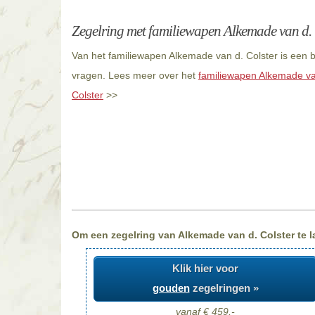
Zegelring met familiewapen Alkemade van d. 
Van het familiewapen Alkemade van d. Colster is een b
vragen. Lees meer over het
familiewapen Alkemade va
Colster
>>
Om een zegelring van Alkemade van d. Colster te la
Klik hier voor
gouden
zegelringen »
vanaf € 459,-