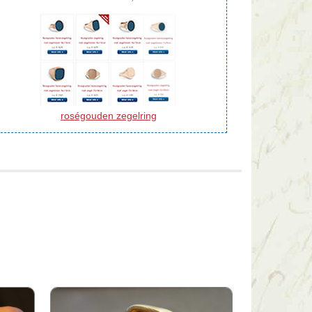
roségouden zegelring