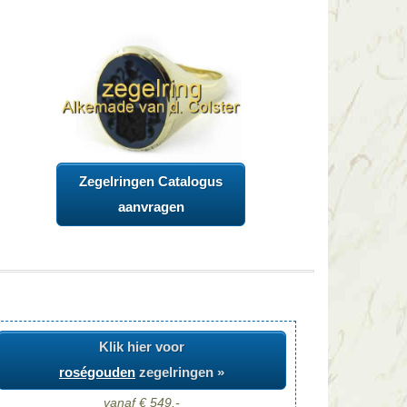
Zegelringen Catalogus
aanvragen
Klik hier voor
roségouden
zegelringen »
vanaf € 549,-