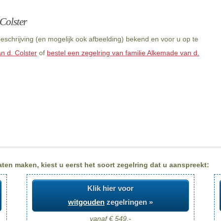
Colster
eschrijving (en mogelijk ook afbeelding) bekend en voor u op te
n d. Colster
of
bestel een zegelring van familie Alkemade van d.
ten maken, kiest u eerst het soort zegelring dat u aanspreekt:
Klik hier voor
witgouden
zegelringen »
vanaf € 549,-