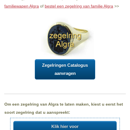
familiewapen Algra
of
bestel een zegelring van familie Algra
>>
Zegelringen Catalogus
aanvragen
Om een zegelring van Algra te laten maken, kiest u eerst het
soort zegelring dat u aanspreekt:
Klik hier voor