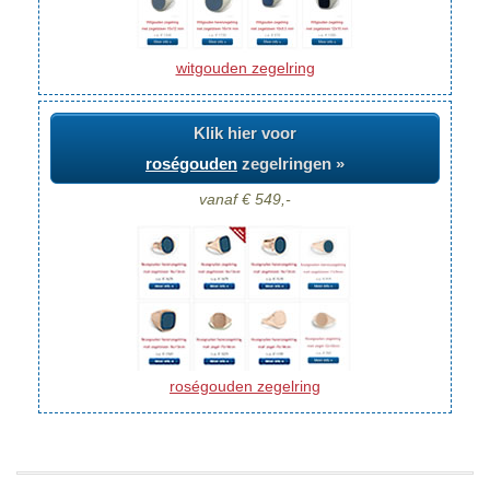
witgouden zegelring
Klik hier voor
roségouden
zegelringen »
vanaf € 549,-
roségouden zegelring