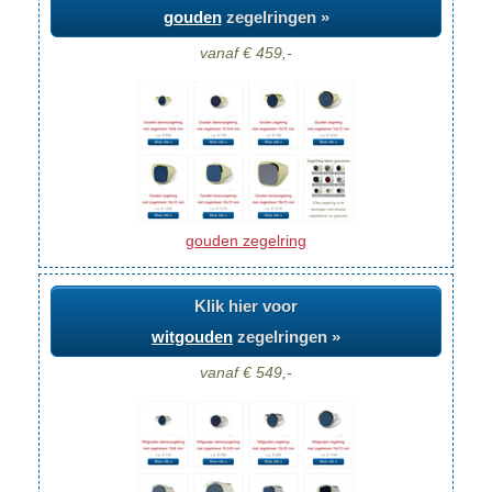
gouden
zegelringen »
vanaf € 459,-
gouden zegelring
Klik hier voor
witgouden
zegelringen »
vanaf € 549,-