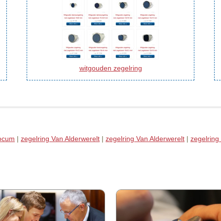
witgouden zegelring
bocum
|
zegelring Van Alderwerelt
|
zegelring Van Alderwerelt
|
zegelring