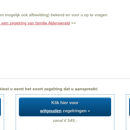
(en mogelijk ook afbeelding) bekend en voor u op te vragen.
l een zegelring van familie Alderwereld
>>
iest u eerst het soort zegelring dat u aanspreekt:
Klik hier voor
witgouden
zegelringen »
vanaf € 549,-