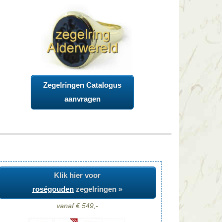
Zegelringen Catalogus
aanvragen
Klik hier voor
roségouden
zegelringen »
vanaf € 549,-