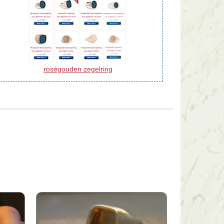
roségouden zegelring