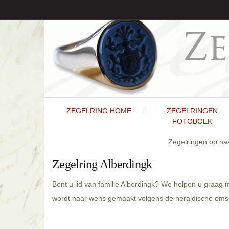
ZEGELRING HOME
ZEGELRINGEN
FOTOBOEK
Zegelringen op n
Zegelring Alberdingk
Bent u lid van familie Alberdingk? We helpen u graag 
wordt naar wens gemaakt volgens de heraldische omsch