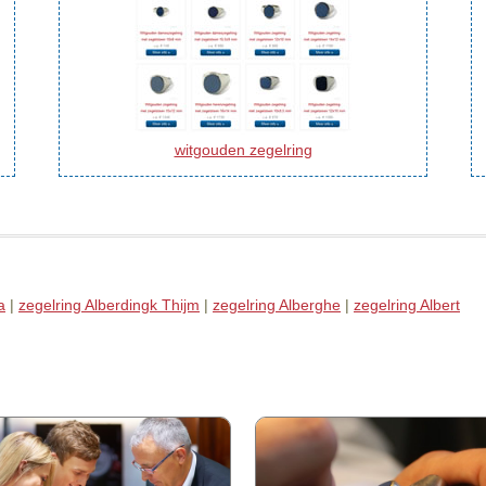
witgouden zegelring
a
|
zegelring Alberdingk Thijm
|
zegelring Alberghe
|
zegelring Albert