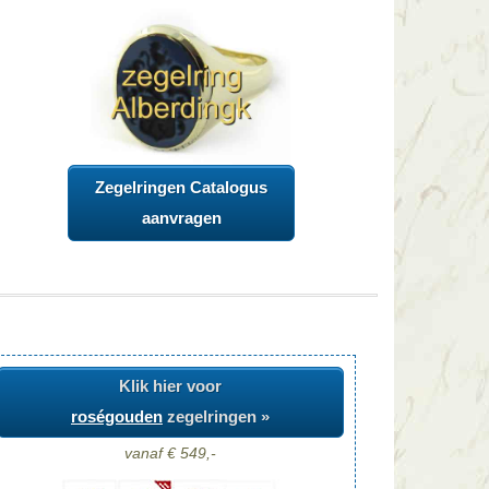
Zegelringen Catalogus
aanvragen
Klik hier voor
roségouden
zegelringen »
vanaf € 549,-