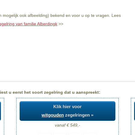
en mogelijk ook afbeelding) bekend en voor u op te vragen. Lees
egelring van familie Alberdingk
>>
est u eerst het soort zegelring dat u aanspreekt:
Klik hier voor
witgouden
zegelringen »
vanaf € 549,-