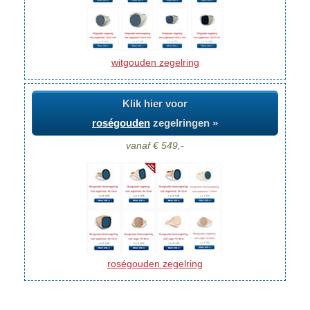
witgouden zegelring
Klik hier voor
roségouden
zegelringen »
vanaf € 549,-
roségouden zegelring