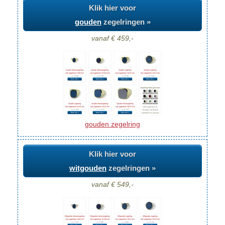
Klik hier voor
gouden
zegelringen »
vanaf € 459,-
gouden zegelring
Klik hier voor
witgouden
zegelringen »
vanaf € 549,-