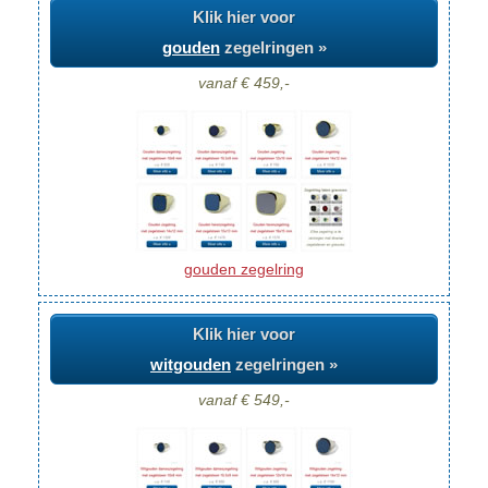
Klik hier voor
gouden
zegelringen »
vanaf € 459,-
gouden zegelring
Klik hier voor
witgouden
zegelringen »
vanaf € 549,-