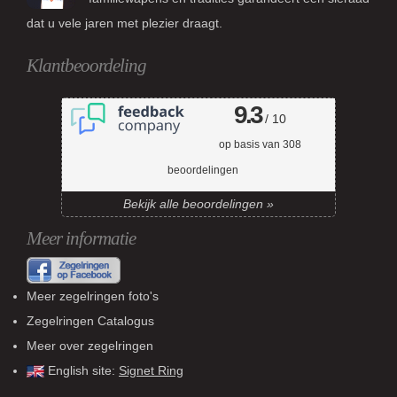
dat u vele jaren met plezier draagt.
Klantbeoordeling
9.3
/ 10
op basis van
308
beoordelingen
Bekijk alle beoordelingen »
Meer informatie
Meer zegelringen foto's
Zegelringen Catalogus
Meer over zegelringen
English site:
Signet Ring