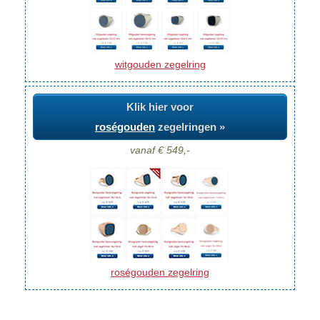
witgouden zegelring
Klik hier voor
roségouden
zegelringen »
vanaf € 549,-
roségouden zegelring