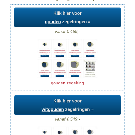
Klik hier voor
gouden
zegelringen »
vanaf € 459,-
gouden zegelring
Klik hier voor
witgouden
zegelringen »
vanaf € 549,-