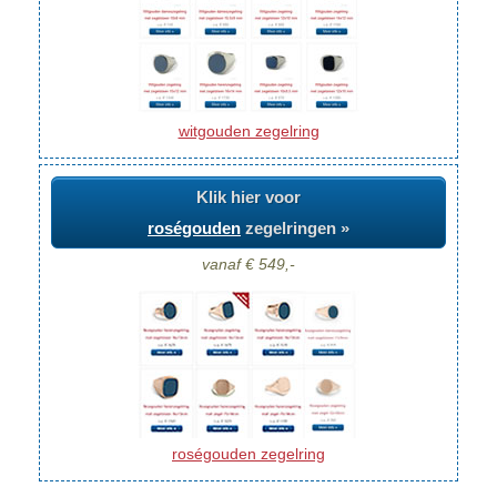
witgouden zegelring
Klik hier voor
roségouden
zegelringen »
vanaf € 549,-
roségouden zegelring