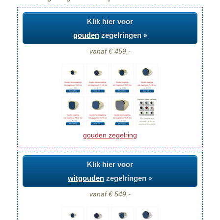
Klik hier voor
gouden
zegelringen »
vanaf € 459,-
gouden zegelring
Klik hier voor
witgouden
zegelringen »
vanaf € 549,-