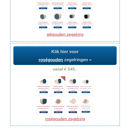
witgouden zegelring
Klik hier voor
roségouden
zegelringen »
vanaf € 549,-
roségouden zegelring