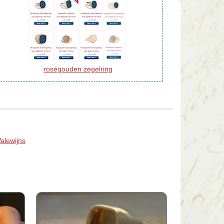
roségouden zegelring
alewijns