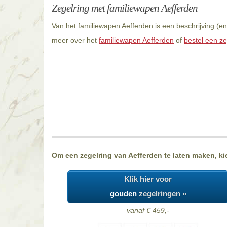
Zegelring met familiewapen Aefferden
Van het familiewapen Aefferden is een beschrijving (e
meer over het
familiewapen Aefferden
of
bestel een ze
Om een zegelring van Aefferden te laten maken, kie
Klik hier voor
gouden
zegelringen »
vanaf € 459,-