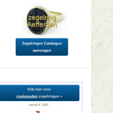
Zegelringen Catalogus
aanvragen
Klik hier voor
roségouden
zegelringen »
vanaf € 549,-