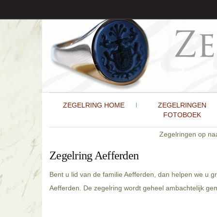
ZEGELRING HOME
ZEGELRINGEN
FOTOBOEK
Zegelringen op n
Zegelring Aefferden
Bent u lid van de familie Aefferden, dan helpen we u 
Aefferden. De zegelring wordt geheel ambachtelijk gem