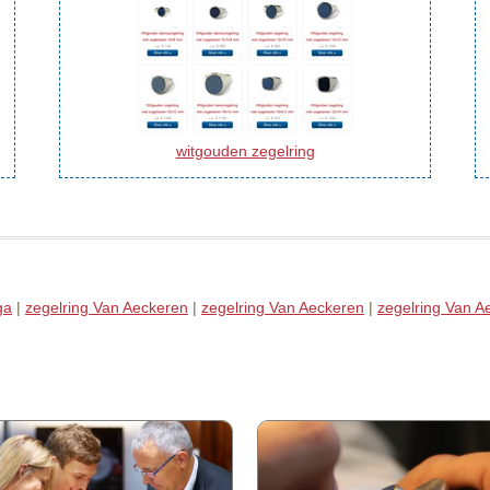
witgouden zegelring
ga
|
zegelring Van Aeckeren
|
zegelring Van Aeckeren
|
zegelring Van A