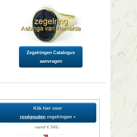
Zegelringen Catalogus
aanvragen
Klik hier voor
roségouden
zegelringen »
vanaf € 549,-