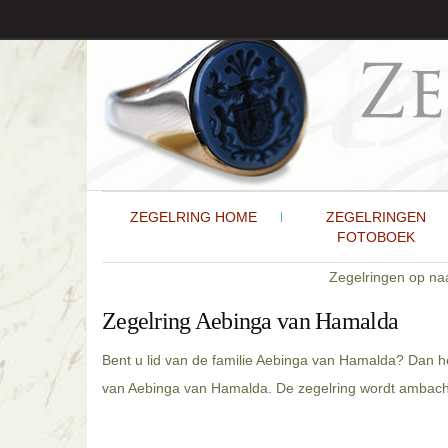
ZEGELRING HOME
ZEGELRINGEN
FOTOBOEK
Zegelringen op n
Zegelring Aebinga van Hamalda
Bent u lid van de familie Aebinga van Hamalda? Dan h
van Aebinga van Hamalda. De zegelring wordt ambachte