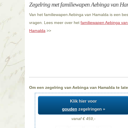
Zegelring met familiewapen Aebinga van H
Van het familiewapen Aebinga van Hamalda is een besc
vragen. Lees meer over het
familiewapen Aebinga va
Hamalda
>>
Om een zegelring van Aebinga van Hamalda te laten
Klik hier voor
gouden
zegelringen »
vanaf € 459,-