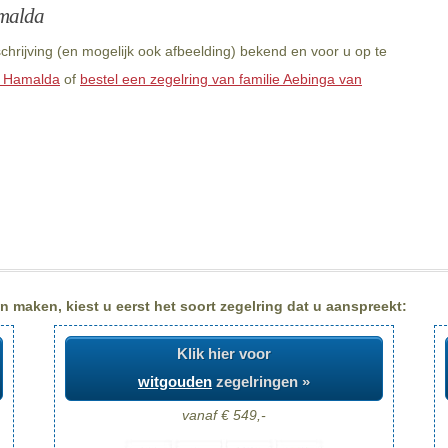
amalda
hrijving (en mogelijk ook afbeelding) bekend en voor u op te
n Hamalda
of
bestel een zegelring van familie Aebinga van
 maken, kiest u eerst het soort zegelring dat u aanspreekt:
Klik hier voor
witgouden
zegelringen »
vanaf € 549,-