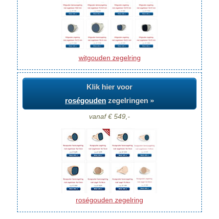
witgouden zegelring
Klik hier voor
roségouden
zegelringen »
vanaf € 549,-
roségouden zegelring