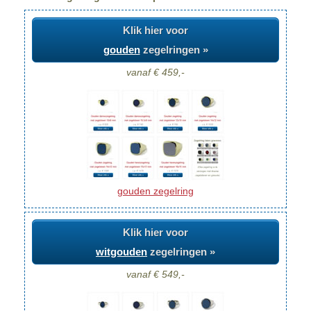
Klik hier voor
gouden
zegelringen »
vanaf € 459,-
gouden zegelring
Klik hier voor
witgouden
zegelringen »
vanaf € 549,-