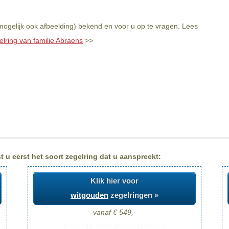
mogelijk ook afbeelding) bekend en voor u op te vragen. Lees
elring van familie Abraens
>>
 u eerst het soort zegelring dat u aanspreekt:
Klik hier voor
witgouden
zegelringen »
vanaf € 549,-