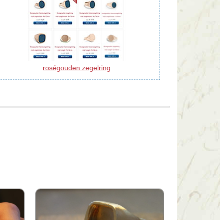
roségouden zegelring