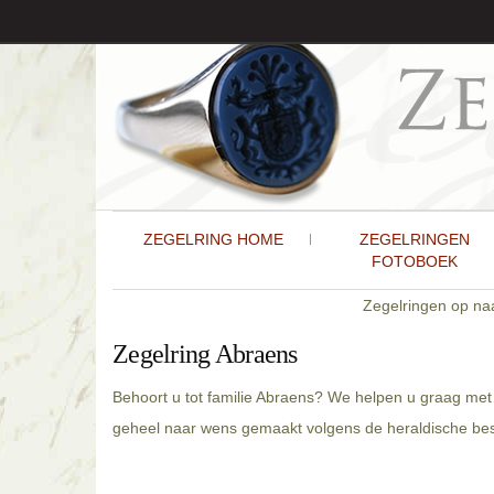
ZEGELRING HOME
ZEGELRINGEN
FOTOBOEK
Zegelringen op n
Zegelring Abraens
Behoort u tot familie Abraens? We helpen u graag met 
geheel naar wens gemaakt volgens de heraldische besc