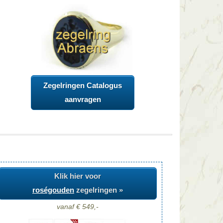
Zegelringen Catalogus
aanvragen
Klik hier voor
roségouden
zegelringen »
vanaf € 549,-