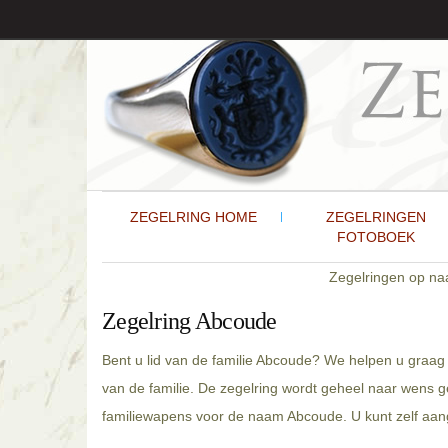
ZEGELRING HOME
ZEGELRINGEN
FOTOBOEK
Zegelringen op n
Zegelring Abcoude
Bent u lid van de familie Abcoude? We helpen u graag 
van de familie. De zegelring wordt geheel naar wens 
familiewapens voor de naam Abcoude. U kunt zelf aang