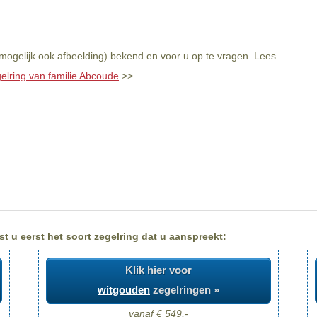
mogelijk ook afbeelding) bekend en voor u op te vragen. Lees
elring van familie Abcoude
>>
t u eerst het soort zegelring dat u aanspreekt:
Klik hier voor
witgouden
zegelringen »
vanaf € 549,-