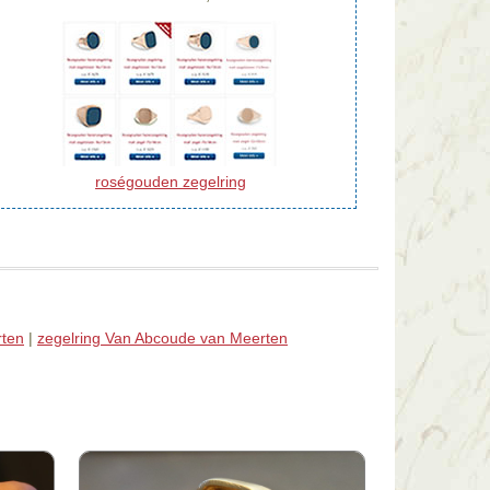
roségouden zegelring
rten
|
zegelring Van Abcoude van Meerten