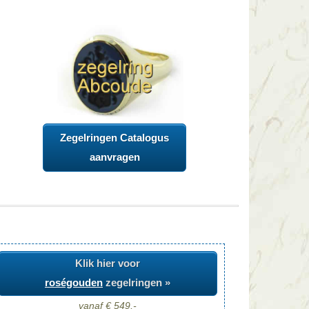
Zegelringen Catalogus
aanvragen
Klik hier voor
roségouden
zegelringen »
vanaf € 549,-