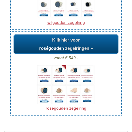
witgouden zegelring
Klik hier voor
roségouden
zegelringen »
vanaf € 549,-
roségouden zegelring