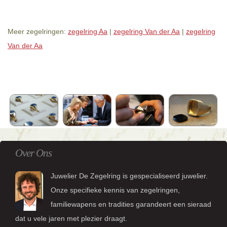
Meer zegelringen:
zegelring Aa
|
zegelring Van der Aa
|
zegelring
Van der Aa
Over Ons
Juwelier De Zegelring is gespecialiseerd juwelier.
Onze specifieke kennis van zegelringen,
familiewapens en tradities garandeert een sieraad
dat u vele jaren met plezier draagt.