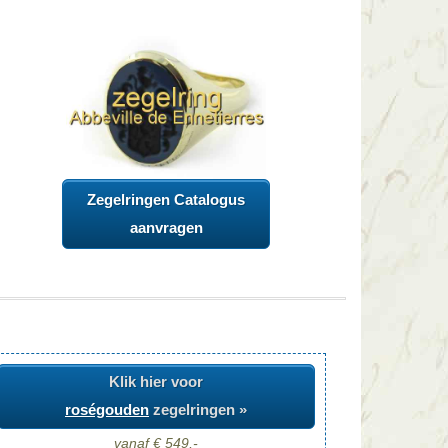
Zegelringen Catalogus
aanvragen
Klik hier voor
roségouden
zegelringen »
vanaf € 549,-