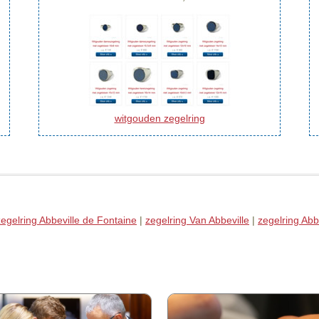
witgouden zegelring
zegelring Abbeville de Fontaine
|
zegelring Van Abbeville
|
zegelring Abb