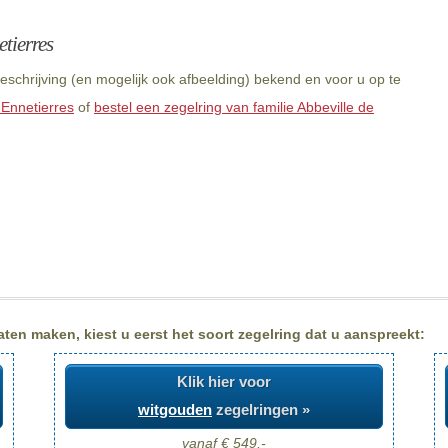
tierres
eschrijving (en mogelijk ook afbeelding) bekend en voor u op te
 Ennetierres
of
bestel een zegelring van familie Abbeville de
aten maken, kiest u eerst het soort zegelring dat u aanspreekt:
Klik hier voor
witgouden
zegelringen »
vanaf € 549,-