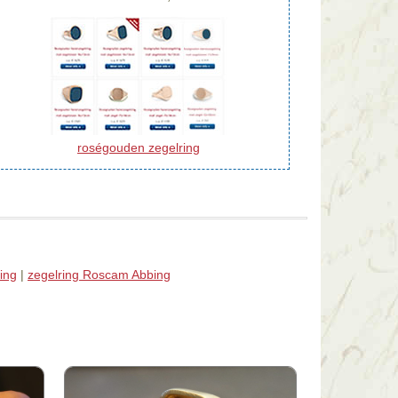
roségouden zegelring
ing
|
zegelring Roscam Abbing