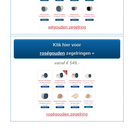
witgouden zegelring
Klik hier voor
roségouden
zegelringen »
vanaf € 549,-
roségouden zegelring