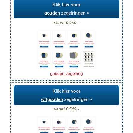
Klik hier voor
gouden
zegelringen »
vanaf € 459,-
gouden zegelring
Klik hier voor
witgouden
zegelringen »
vanaf € 549,-