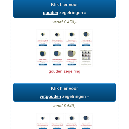
Klik hier voor
gouden
zegelringen »
vanaf € 459,-
gouden zegelring
Klik hier voor
witgouden
zegelringen »
vanaf € 549,-