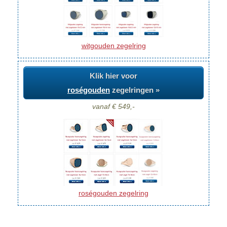
witgouden zegelring
Klik hier voor
roségouden
zegelringen »
vanaf € 549,-
roségouden zegelring