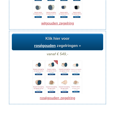
witgouden zegelring
Klik hier voor
roségouden
zegelringen »
vanaf € 549,-
roségouden zegelring