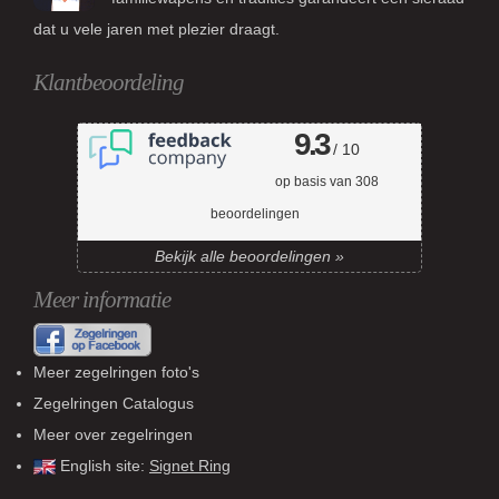
dat u vele jaren met plezier draagt.
Klantbeoordeling
9.3
/ 10
op basis van
308
beoordelingen
Bekijk alle beoordelingen »
Meer informatie
Meer zegelringen foto's
Zegelringen Catalogus
Meer over zegelringen
English site:
Signet Ring